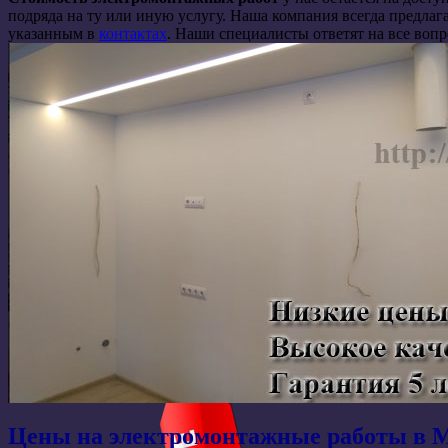
подряда на ту или иную услугу. Наша компания всегда предла
указанным в
контактах
. Наши специалисты ответят на все воп
Цены на электромонтажные работы в 