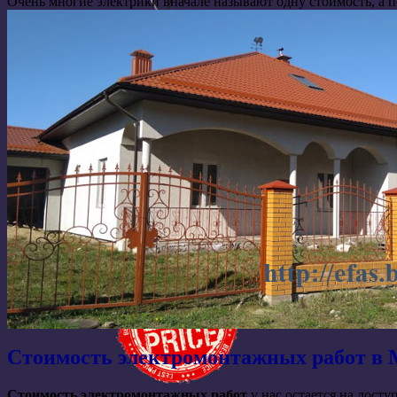
Очень многие электрики вначале называют одну стоимость, а п
Стоимость электромонтажных работ в
Стоимость электромонтажных работ
у нас остается на досту