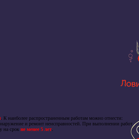
м
. К наиболее распространенным работам можно отнести:
бнаружение и ремонт неисправностей.
При выполнении работ
у на срок
не менее 5 лет
.