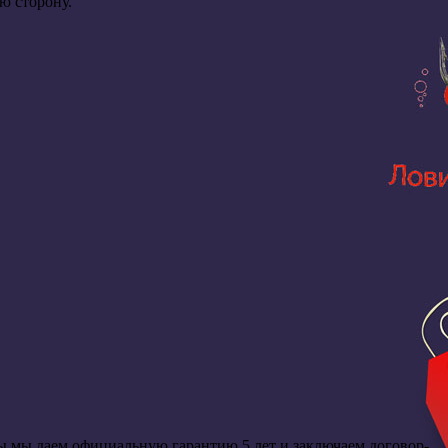
ю сторону.
оты мы даем официальную гарантию 5 лет и заключаем договор-