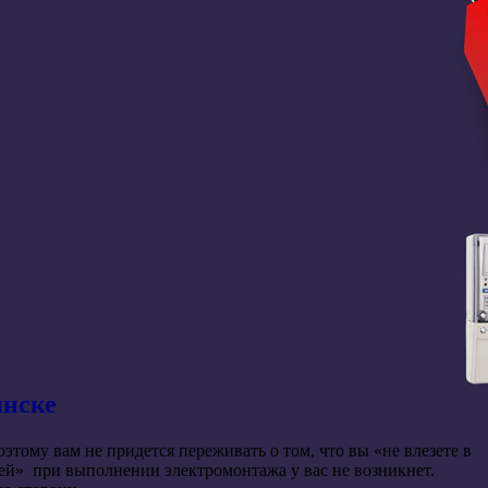
инске
оэтому вам не придется переживать о том, что вы «не влезете в
мней» при выполнении электромонтажа у вас не возникнет.