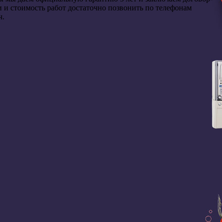
и и стоимость работ достаточно позвонить по телефонам
ч.