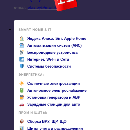
e-mail:
efas.by@mail.ru
SMART HOME & IT:
Яндекс Алиса, Siri, Apple Home
Автоматизация систем (АИС)
Беспроводные устройства
Интернет, Wi-Fi и Сети
Системы безопасности
ЭНЕРГЕТИКА:
Солнечные электростанции
Автономное электроснабжение
Установка генератора и АВР
Зарядные станции для авто
ПРОМ И ЩИТЫ:
Сборка ВРУ, ЩР, ЩО
Щиты учета и распределения