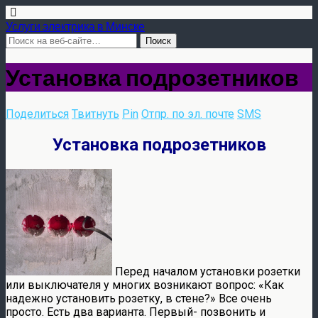
Услуги электрика в Минске
Установка подрозетников
Поделиться
Твитнуть
Pin
Отпр. по эл. почте
SMS
Установка подрозетников
Перед началом установки розетки
или выключателя у многих возникают вопрос: «Как
надежно установить розетку, в стене?» Все очень
просто. Есть два варианта. Первый- позвонить и