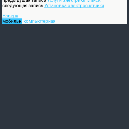
предыдущая запись
Услуги электрика Минск
следующая запись
Установка электросчетчика
Наверх
мобильн.
компьютерная