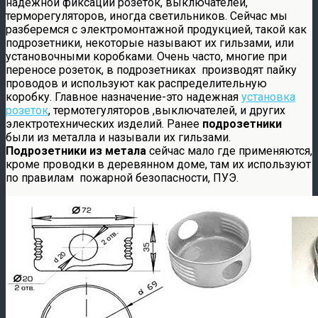
надежной фиксации розеток, выключателей,
терморегуляторов, иногда светильников. Сейчас мы
разберемся с электромонтажной продукцией, такой как
подрозетники, некоторые называют их гильзами, или
установочными коробками. Очень часто, многие при
переносе розеток, в подрозетниках производят пайку
проводов и используют как распределительную
коробку. Главное назначение-это надежная
установка
розеток
, термотегуляторов ,выключателей, и других
электротехнических изделий. Ранее
подрозетники
были из металла и называли их гильзами.
Подрозетники из метала
сейчас мало где применяются,
кроме проводки в деревянном доме, там их используют
по правилам пожарной безопасности, ПУЭ.