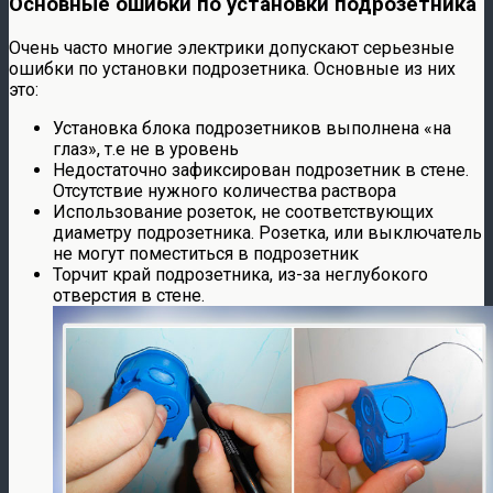
Основные ошибки по установки подрозетника
Очень часто многие электрики допускают серьезные
ошибки по установки подрозетника. Основные из них
это:
Установка блока подрозетников выполнена «на
глаз», т.е не в уровень
Недостаточно зафиксирован подрозетник в стене.
Отсутствие нужного количества раствора
Использование розеток, не соответствующих
диаметру подрозетника. Розетка, или выключатель
не могут поместиться в подрозетник
Торчит край подрозетника, из-за неглубокого
отверстия в стене.