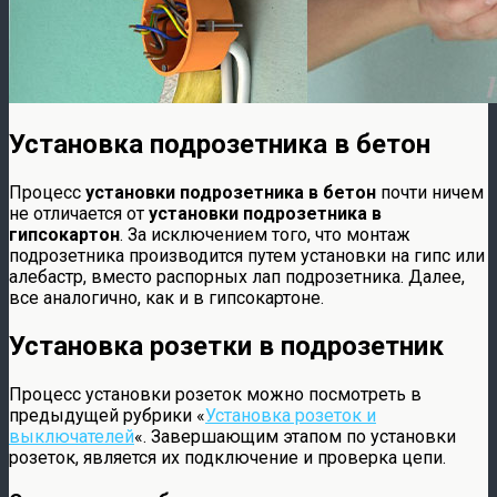
Установка подрозетника в бетон
Процесс
установки подрозетника в бетон
почти ничем
не отличается от
установки подрозетника в
гипсокартон
. За исключением того, что монтаж
подрозетника производится путем установки на гипс или
алебастр, вместо распорных лап подрозетника. Далее,
все аналогично, как и в гипсокартоне.
Установка розетки в подрозетник
Процесс установки розеток можно посмотреть в
предыдущей рубрики «
Установка розеток и
выключателей
«. Завершающим этапом по установки
розеток, является их подключение и проверка цепи.