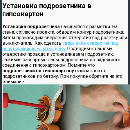
Установка подрозетника в
гипсокартон
Установка подрозетника
начинается с разметки. На
стене, согласно проекта, обводим контур подрозетника.
Затем производим сверления отверстия под розетку или
выключатель. Как сделать
сверление отверстия под
розетку можно узнать здесь.
Подводим к нашему
отверстию провода и устанавливаем подрозетник,
зажимая распорные лапы подрозеника до надежного
соединения с гипсокартоном. Помните что
подрозетники по гипсокартону
отличаются от
подрозетников по бетону. При покупке обратите на это
внимание.