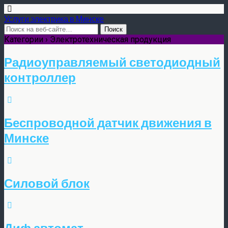
Услуги электрика в Минске
Категории ›
Электротехническая продукция
Радиоуправляемый светодиодный
контроллер
Беспроводной датчик движения в
Минске
Силовой блок
Диф автомат