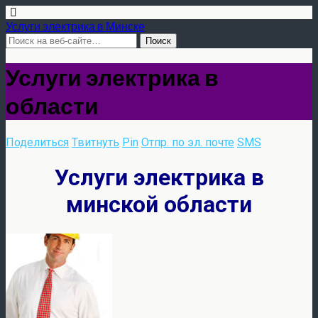
Услуги электрика в Минске
Услуги электрика в
области
Поделиться
Твитнуть
Pin
Отпр. по эл. почте
SMS
Услуги электрика в
минской области